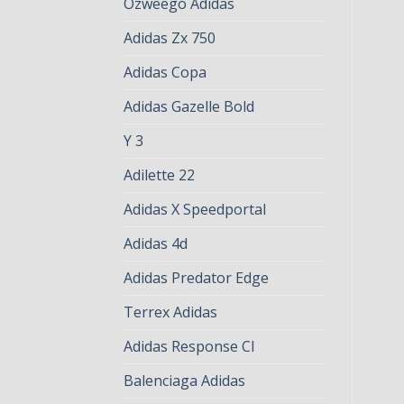
Ozweego Adidas
Adidas Zx 750
Adidas Copa
Adidas Gazelle Bold
Y 3
Adilette 22
Adidas X Speedportal
Adidas 4d
Adidas Predator Edge
Terrex Adidas
Adidas Response Cl
Balenciaga Adidas