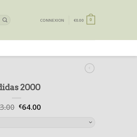
CONNEXION
€
0.00
0
didas 2000
3.00
64.00
€