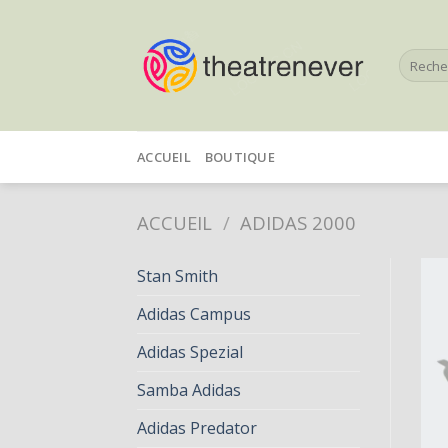
Skip
to
Recherc
content
pour :
ACCUEIL
BOUTIQUE
ACCUEIL
/
ADIDAS 2000
Stan Smith
Adidas Campus
Adidas Spezial
Samba Adidas
Adidas Predator