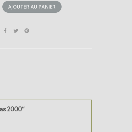
didas 2000
AJOUTER AU PANIER
idas 2000”