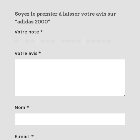
Soyez le premier à laisser votre avis sur
“adidas 2000”
Votre note
*
1
2
3
4
5
Votre avis
*
Nom
*
E-mail
*