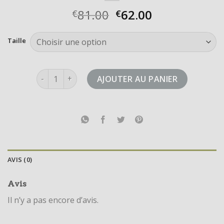
81.00
62.00
€
€
Taille
quantité de adidas 2000
AJOUTER AU PANIER
AVIS (0)
Avis
Il n’y a pas encore d’avis.