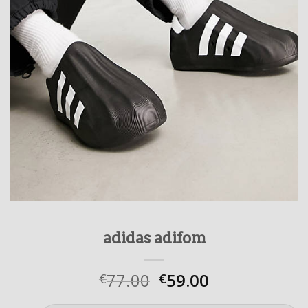
adidas adifom
77.00
59.00
€
€