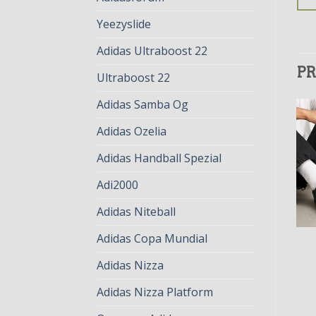
Yeezyslide
Adidas Ultraboost 22
PR
Ultraboost 22
Adidas Samba Og
Adidas Ozelia
Adidas Handball Spezial
Adi2000
Adidas Niteball
Adidas Copa Mundial
ADIDAS ADIFOM
ADIDAS ADIFOM
adidas adifom
adidas adifom
Adidas Nizza
€
83.00
€
64.00
€
81.00
€
62.00
Adidas Nizza Platform