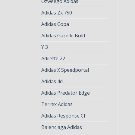
Ozweego Adidas
Adidas Zx 750
Adidas Copa
Adidas Gazelle Bold
Y 3
Adilette 22
Adidas X Speedportal
Adidas 4d
Adidas Predator Edge
Terrex Adidas
Adidas Response Cl
Balenciaga Adidas