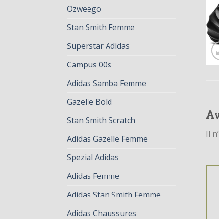
Ozweego
Stan Smith Femme
Superstar Adidas
Campus 00s
Adidas Samba Femme
Gazelle Bold
Av
Stan Smith Scratch
Il n
Adidas Gazelle Femme
Spezial Adidas
Adidas Femme
Adidas Stan Smith Femme
Adidas Chaussures