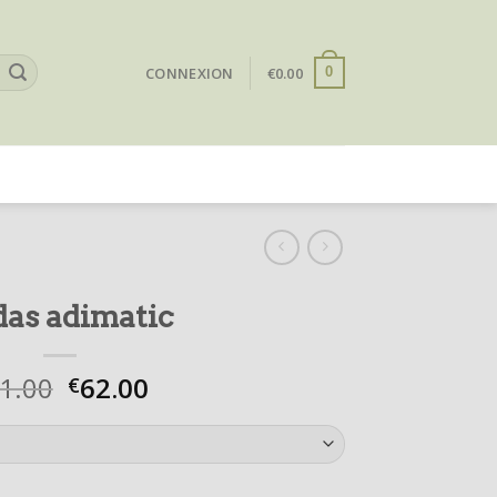
CONNEXION
€
0.00
0
das adimatic
1.00
62.00
€