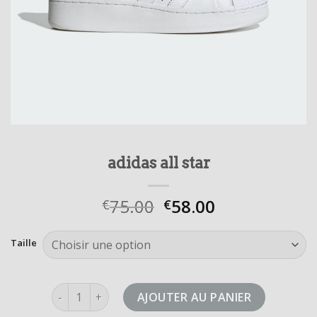
adidas all star
75.00
58.00
€
€
Taille
quantité de adidas all star
AJOUTER AU PANIER