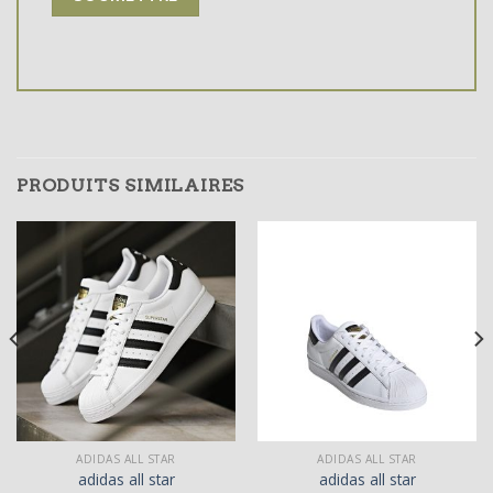
PRODUITS SIMILAIRES
ADIDAS ALL STAR
ADIDAS ALL STAR
adidas all star
adidas all star