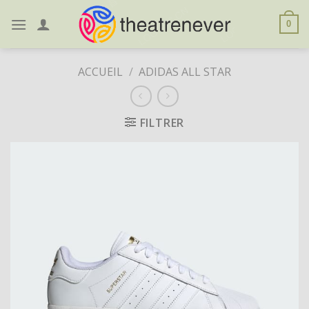
Skip
to
0
content
ACCUEIL
/
ADIDAS ALL STAR
FILTRER