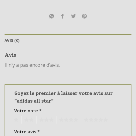
AVIS (0)
Avis
Il n’y a pas encore d’avis.
Soyez le premier à laisser votre avis sur
“adidas all star”
Votre note
*
1
2
3
4
5
Votre avis
*