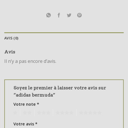
AVIS (0)
Avis
Il n’y a pas encore d’avis.
Soyez le premier à laisser votre avis sur
“adidas bermuda”
Votre note
*
1
2
3
4
5
Votre avis
*