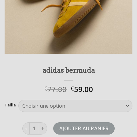
adidas bermuda
77.00
59.00
€
€
Taille
quantité de adidas bermuda
AJOUTER AU PANIER