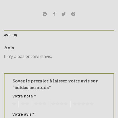
AVIS (0)
Avis
Il n’y a pas encore d’avis.
Soyez le premier à laisser votre avis sur
“adidas bermuda”
Votre note
*
1
2
3
4
5
Votre avis
*