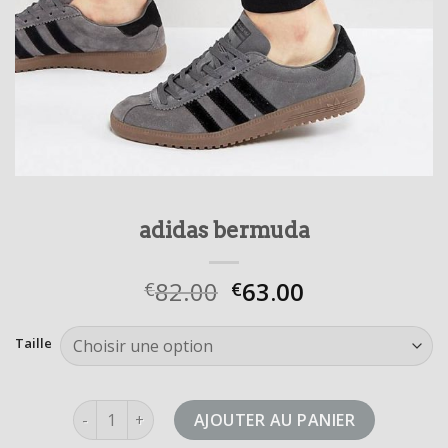
adidas bermuda
82.00
63.00
€
€
Taille
quantité de adidas bermuda
AJOUTER AU PANIER