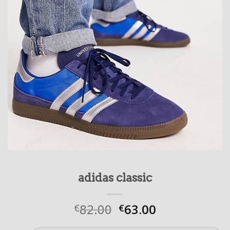
adidas classic
82.00
63.00
€
€