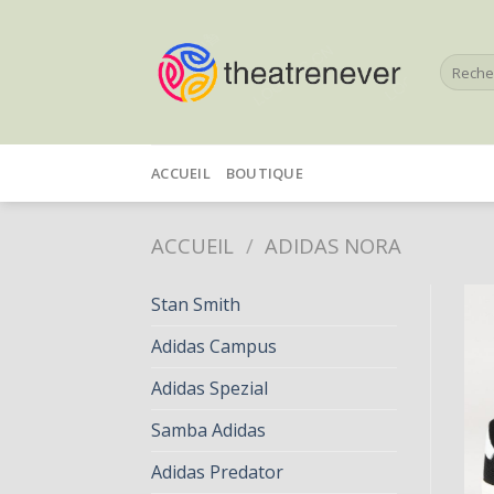
Skip
to
Recherc
content
pour :
ACCUEIL
BOUTIQUE
ACCUEIL
/
ADIDAS NORA
Stan Smith
Adidas Campus
Adidas Spezial
Samba Adidas
Adidas Predator