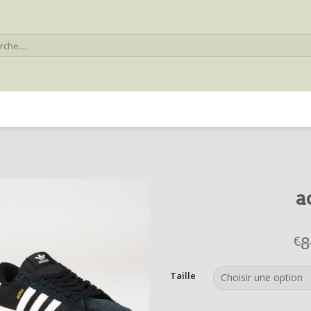
he
a
8
€
Taille