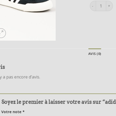
quantité de a
AVIS (0)
is
’y a pas encore d’avis.
Soyez le premier à laisser votre avis sur “adi
Votre note
*