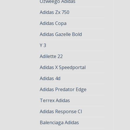
Ozweego Adidas
Adidas Zx 750
Adidas Copa
Adidas Gazelle Bold
Y 3
Adilette 22
Adidas X Speedportal
Adidas 4d
Adidas Predator Edge
Terrex Adidas
Adidas Response Cl
Balenciaga Adidas