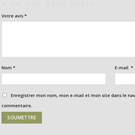
1
2
3
4
5
Votre avis
*
Nom
*
E-mail
*
Enregistrer mon nom, mon e-mail et mon site dans le na
commentaire.