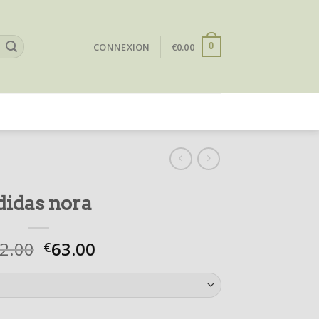
CONNEXION
€
0.00
0
didas nora
2.00
63.00
€