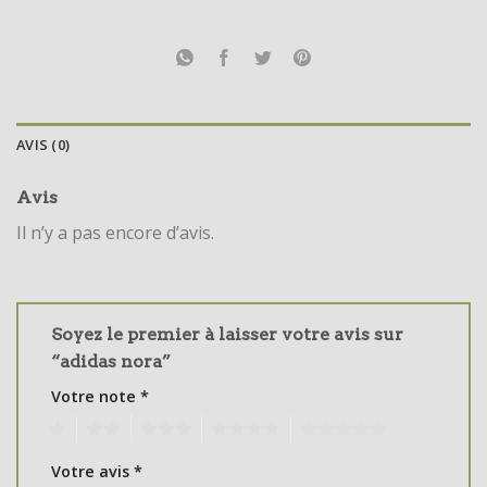
AVIS (0)
Avis
Il n’y a pas encore d’avis.
Soyez le premier à laisser votre avis sur
“adidas nora”
Votre note
*
1
2
3
4
5
Votre avis
*