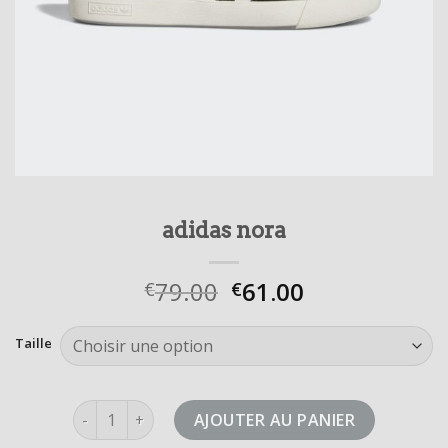
adidas nora
79.00
61.00
€
€
Taille
quantité de adidas nora
AJOUTER AU PANIER