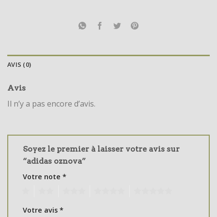
AVIS (0)
Avis
Il n’y a pas encore d’avis.
Soyez le premier à laisser votre avis sur
“adidas oznova”
Votre note
*
1
2
3
4
5
Votre avis
*