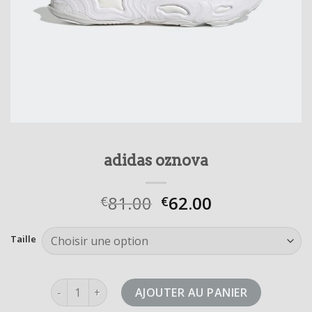
adidas oznova
81.00
62.00
€
€
Taille
quantité de adidas oznova
AJOUTER AU PANIER