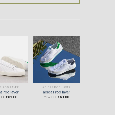
S ROD LAVER
ADIDAS ROD LAVER
s rod laver
adidas rod laver
00
€
61.00
€
82.00
€
63.00