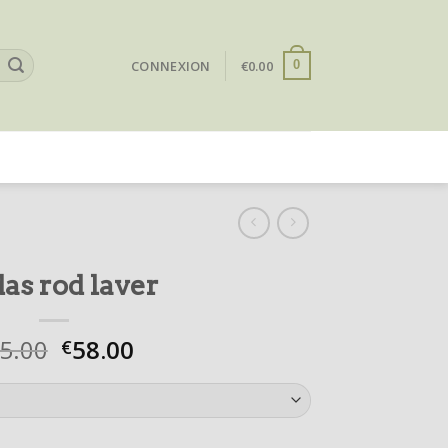
CONNEXION
€
0.00
0
das rod laver
5.00
58.00
€