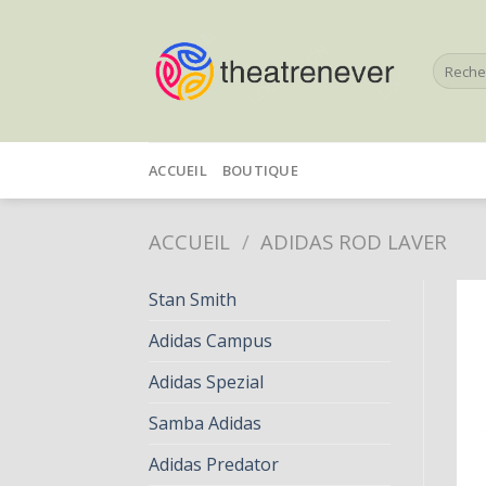
Skip
to
Recherc
content
pour :
ACCUEIL
BOUTIQUE
ACCUEIL
/
ADIDAS ROD LAVER
Stan Smith
Adidas Campus
Adidas Spezial
Samba Adidas
Adidas Predator