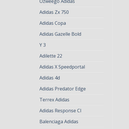
Ozweego Adidas
Adidas Zx 750
Adidas Copa
Adidas Gazelle Bold
Y 3
Adilette 22
Adidas X Speedportal
Adidas 4d
Adidas Predator Edge
Terrex Adidas
Adidas Response Cl
Balenciaga Adidas