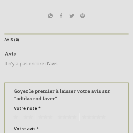
AVIS (0)
Avis
Il n’y a pas encore d’avis.
Soyez le premier à laisser votre avis sur
“adidas rod laver”
Votre note
*
1
2
3
4
5
Votre avis
*