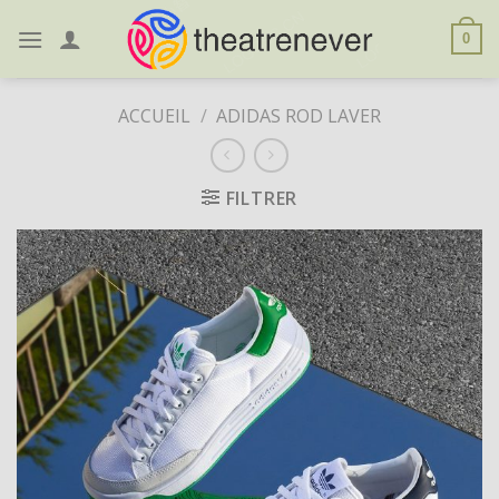
Skip
to
0
content
ACCUEIL
/
ADIDAS ROD LAVER
FILTRER