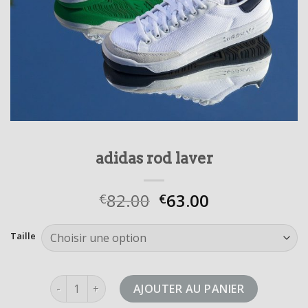
adidas rod laver
82.00
63.00
€
€
Taille
quantité de adidas rod laver
AJOUTER AU PANIER