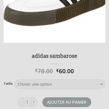
adidas sambarose
78.00
60.00
€
€
Taille
quantité de adidas sambarose
AJOUTER AU PANIER