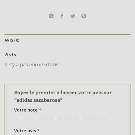
AVIS (0)
Avis
Il n’y a pas encore d’avis.
Soyez le premier à laisser votre avis sur
“adidas sambarose”
Votre note
*
1
2
3
4
5
Votre avis
*