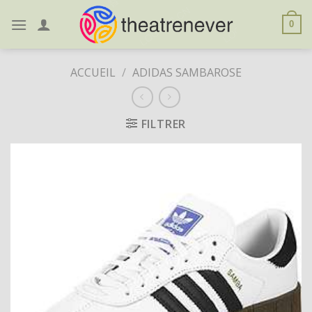
Skip
to
0
content
ACCUEIL
/
ADIDAS SAMBAROSE
FILTRER