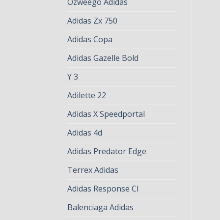
Ozweego Adidas
Adidas Zx 750
Adidas Copa
Adidas Gazelle Bold
Y 3
Adilette 22
Adidas X Speedportal
Adidas 4d
Adidas Predator Edge
Terrex Adidas
Adidas Response Cl
Balenciaga Adidas