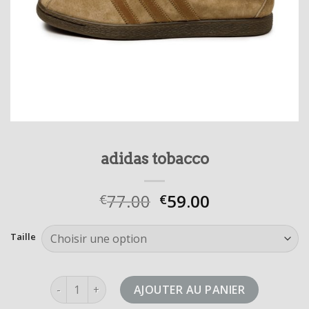
adidas tobacco
77.00
59.00
€
€
Taille
quantité de adidas tobacco
AJOUTER AU PANIER