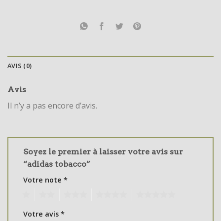
AVIS (0)
Avis
Il n’y a pas encore d’avis.
Soyez le premier à laisser votre avis sur
“adidas tobacco”
Votre note
*
1
2
3
4
5
Votre avis
*