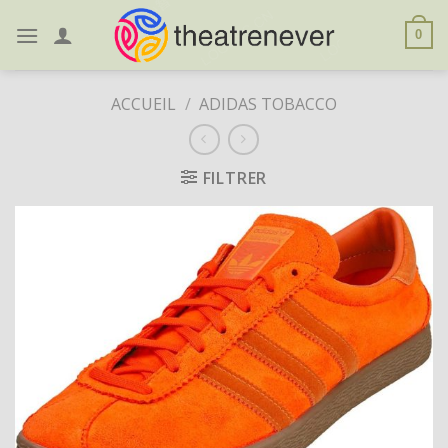
Skip
to
0
content
ACCUEIL
/
ADIDAS TOBACCO
FILTRER