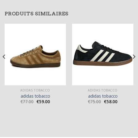
PRODUITS SIMILAIRES
ADIDAS TOBACCO
ADIDAS TOBACCO
adidas tobacco
adidas tobacco
€
77.00
€
59.00
€
75.00
€
58.00