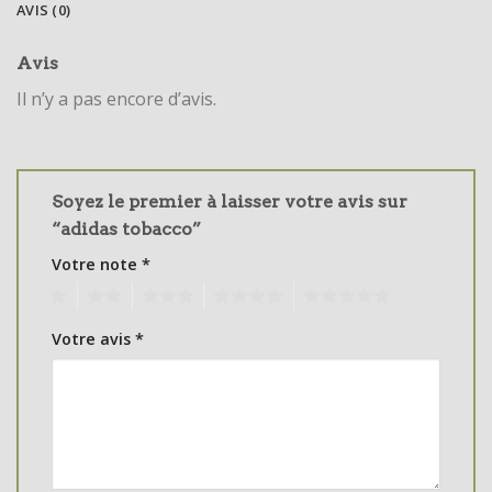
AVIS (0)
Avis
Il n’y a pas encore d’avis.
Soyez le premier à laisser votre avis sur
“adidas tobacco”
Votre note
*
1
2
3
4
5
Votre avis
*