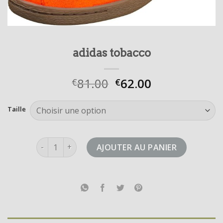
adidas tobacco
81.00
62.00
€
€
Taille
quantité de adidas tobacco
AJOUTER AU PANIER