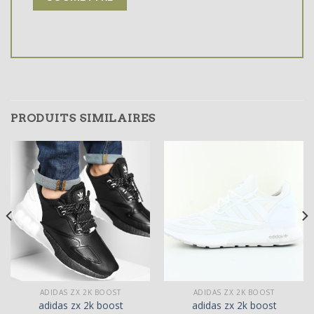
PRODUITS SIMILAIRES
ADIDAS ZX 2K BOOST
ADIDAS ZX 2K BOOST
adidas zx 2k boost
adidas zx 2k boost