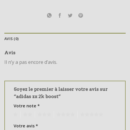
AVIS (0)
Avis
Il n’y a pas encore d’avis.
Soyez le premier à laisser votre avis sur
“adidas zx 2k boost”
Votre note
*
1
2
3
4
5
Votre avis
*