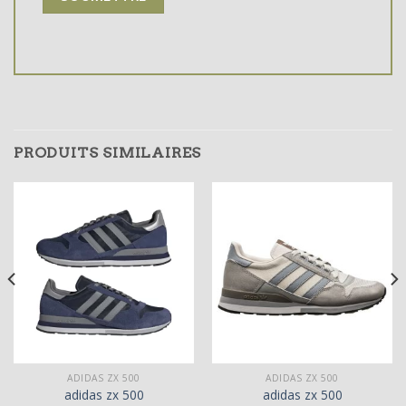
PRODUITS SIMILAIRES
ADIDAS ZX 500
ADIDAS ZX 500
adidas zx 500
adidas zx 500