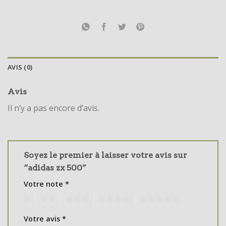
AVIS (0)
Avis
Il n’y a pas encore d’avis.
Soyez le premier à laisser votre avis sur
“adidas zx 500”
Votre note
*
1
2
3
4
5
Votre avis
*