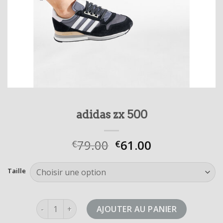
adidas zx 500
79.00
61.00
€
€
Taille
quantité de adidas zx 500
AJOUTER AU PANIER