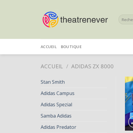
Skip
to
Recherc
content
pour :
ACCUEIL
BOUTIQUE
ACCUEIL
/
ADIDAS ZX 8000
Stan Smith
Adidas Campus
Adidas Spezial
Samba Adidas
Adidas Predator