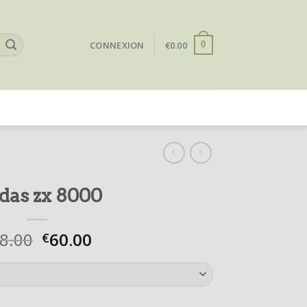
CONNEXION
€
0.00
0
das zx 8000
8.00
60.00
€