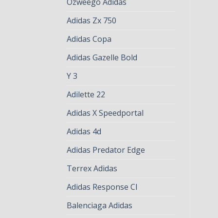
Ozweego Adidas
Adidas Zx 750
Adidas Copa
Adidas Gazelle Bold
Y 3
Adilette 22
Adidas X Speedportal
Adidas 4d
Adidas Predator Edge
Terrex Adidas
Adidas Response Cl
Balenciaga Adidas