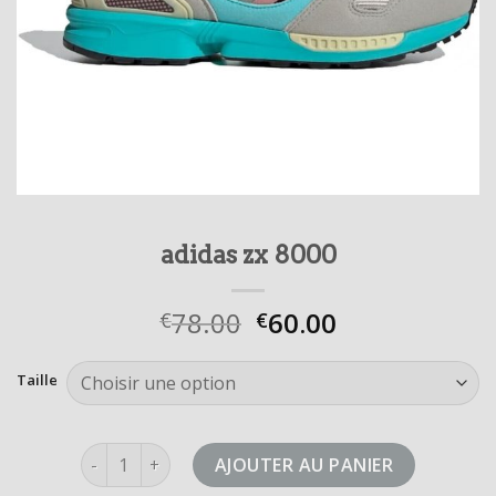
adidas zx 8000
78.00
60.00
€
€
Taille
quantité de adidas zx 8000
AJOUTER AU PANIER