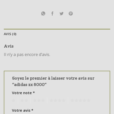
AVIS (0)
Avis
Il n’y a pas encore d’avis.
Soyez le premier à laisser votre avis sur
“adidas zx 8000”
Votre note
*
1
2
3
4
5
Votre avis
*