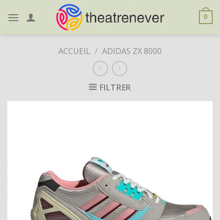
Skip
to
0
content
ACCUEIL
/
ADIDAS ZX 8000
FILTRER