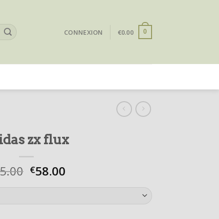
CONNEXION
€
0.00
0
idas zx flux
5.00
58.00
€