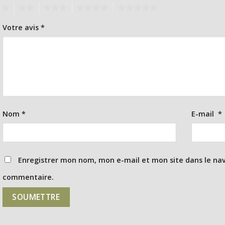
1
2
3
4
5
Votre avis
*
Nom
*
E-mail
*
Enregistrer mon nom, mon e-mail et mon site dans le na
commentaire.