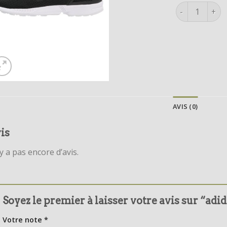
quantité de ad
AVIS (0)
is
’y a pas encore d’avis.
Soyez le premier à laisser votre avis sur “adid
Votre note
*