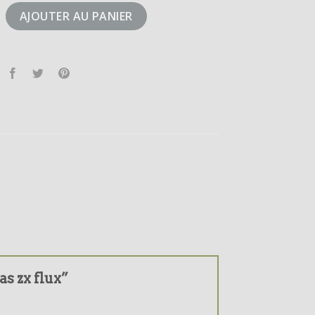
idas zx flux
AJOUTER AU PANIER
as zx flux”