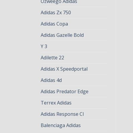
Ozweego Adidas
Adidas Zx 750
Adidas Copa
Adidas Gazelle Bold
Y 3
Adilette 22
Adidas X Speedportal
Adidas 4d
Adidas Predator Edge
Terrex Adidas
Adidas Response Cl
Balenciaga Adidas