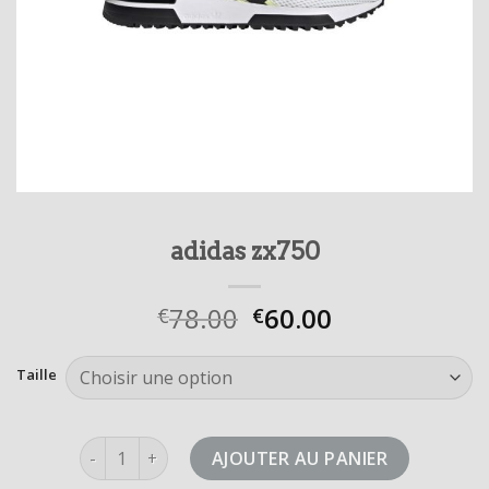
adidas zx750
78.00
60.00
€
€
Taille
quantité de adidas zx750
AJOUTER AU PANIER