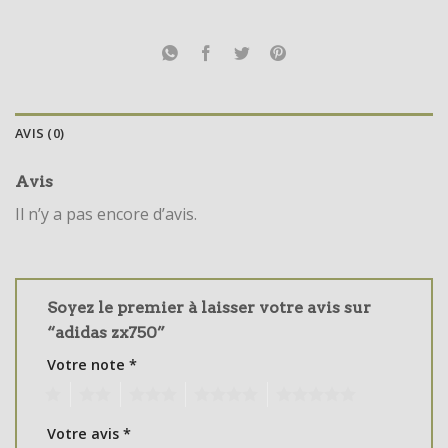
AVIS (0)
Avis
Il n’y a pas encore d’avis.
Soyez le premier à laisser votre avis sur
“adidas zx750”
Votre note
*
1
2
3
4
5
Votre avis
*