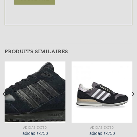
PRODUITS SIMILAIRES
ADIDAS ZX750
ADIDAS ZX750
adidas zx750
adidas zx750