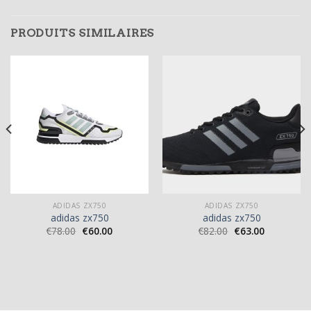
PRODUITS SIMILAIRES
ADIDAS ZX750
ADIDAS ZX750
adidas zx750
adidas zx750
€
78.00
€
60.00
€
82.00
€
63.00