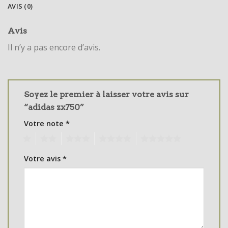
AVIS (0)
Avis
Il n’y a pas encore d’avis.
Soyez le premier à laisser votre avis sur
“adidas zx750”
Votre note
*
1
2
3
4
5
Votre avis
*