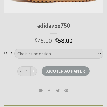
adidas zx750
75.00
58.00
€
€
Taille
quantité de adidas zx750
AJOUTER AU PANIER