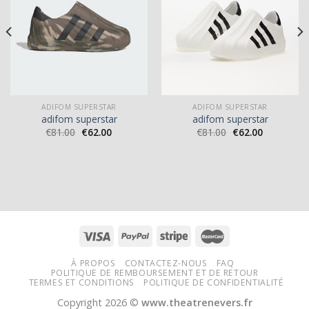
ADIFOM SUPERSTAR
ADIFOM SUPERSTAR
adifom superstar
adifom superstar
€
81.00
€
62.00
€
81.00
€
62.00
À PROPOS
CONTACTEZ-NOUS
FAQ
POLITIQUE DE REMBOURSEMENT ET DE RETOUR
TERMES ET CONDITIONS
POLITIQUE DE CONFIDENTIALITÉ
Copyright 2026 ©
www.theatrenevers.fr