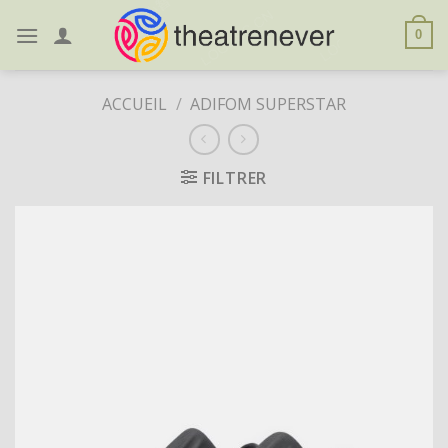
Skip
to
0
content
ACCUEIL
/
ADIFOM SUPERSTAR
FILTRER