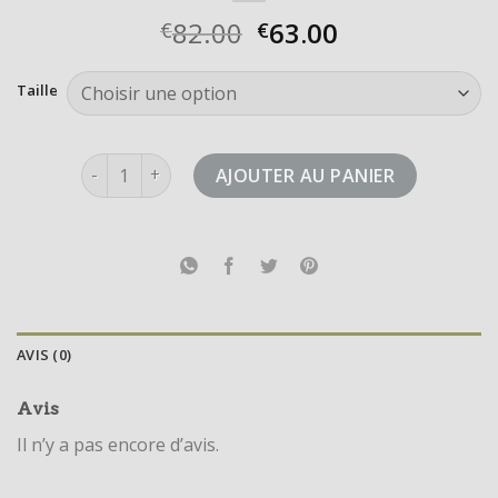
82.00
63.00
€
€
Taille
quantité de adifom superstar
AJOUTER AU PANIER
AVIS (0)
Avis
Il n’y a pas encore d’avis.