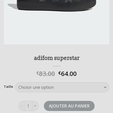
adifom superstar
83.00
64.00
€
€
Taille
quantité de adifom superstar
AJOUTER AU PANIER