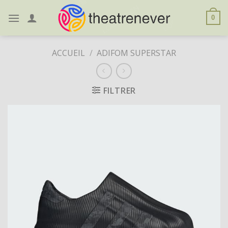
Skip
to
0
content
ACCUEIL
/
ADIFOM SUPERSTAR
FILTRER