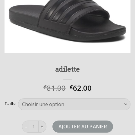
adilette
81.00
62.00
€
€
Taille
quantité de adilette
AJOUTER AU PANIER