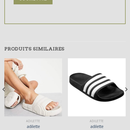
PRODUITS SIMILAIRES
ADILETTE
ADILETTE
adilette
adilette