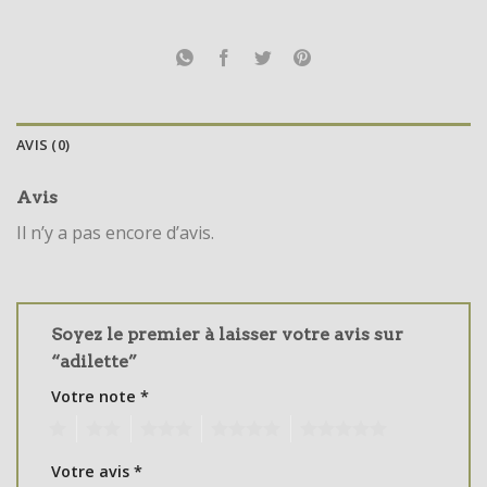
AVIS (0)
Avis
Il n’y a pas encore d’avis.
Soyez le premier à laisser votre avis sur
“adilette”
Votre note
*
1
2
3
4
5
Votre avis
*