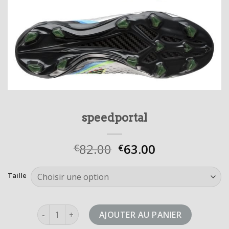
speedportal
82.00
63.00
€
€
Taille
quantité de speedportal
AJOUTER AU PANIER