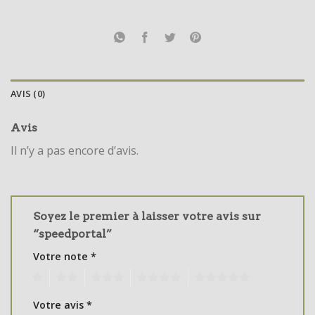
AVIS (0)
Avis
Il n’y a pas encore d’avis.
Soyez le premier à laisser votre avis sur
“speedportal”
Votre note
*
1
2
3
4
5
Votre avis
*