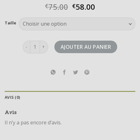
75.00
58.00
€
€
Taille
quantité de adizero boston 11
AJOUTER AU PANIER
AVIS (0)
Avis
Il n’y a pas encore d’avis.