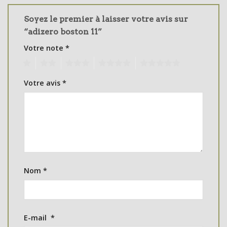
Soyez le premier à laisser votre avis sur
“adizero boston 11”
Votre note
*
1
2
3
4
5
Votre avis
*
Nom
*
E-mail
*