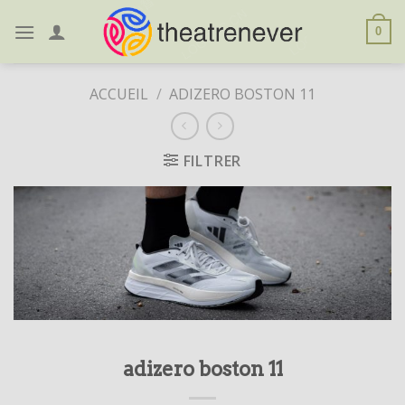
Skip
to
0
content
ACCUEIL
/
ADIZERO BOSTON 11
FILTRER
adizero boston 11