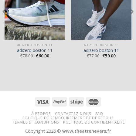
ADIZERO BOSTON 11
ADIZERO BOSTON 11
adizero boston 11
adizero boston 11
€
78.00
€
60.00
€
77.00
€
59.00
À PROPOS
CONTACTEZ-NOUS
FAQ
POLITIQUE DE REMBOURSEMENT ET DE RETOUR
TERMES ET CONDITIONS
POLITIQUE DE CONFIDENTIALITÉ
Copyright 2026 ©
www.theatrenevers.fr