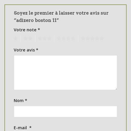
Soyez le premier à laisser votre avis sur
“adizero boston 11”
Votre note
*
1
2
3
4
5
Votre avis
*
Nom
*
E-mail
*