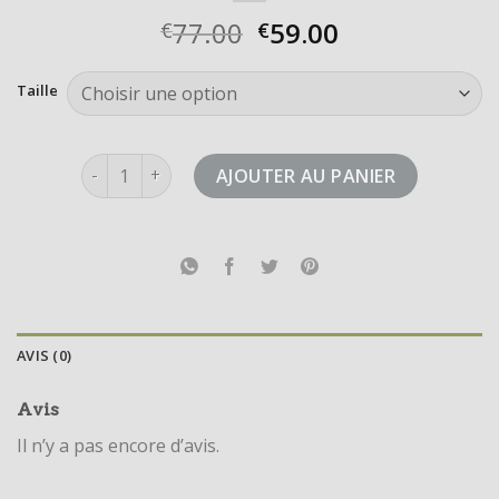
77.00
59.00
€
€
Taille
quantité de adizero boston 11
AJOUTER AU PANIER
AVIS (0)
Avis
Il n’y a pas encore d’avis.