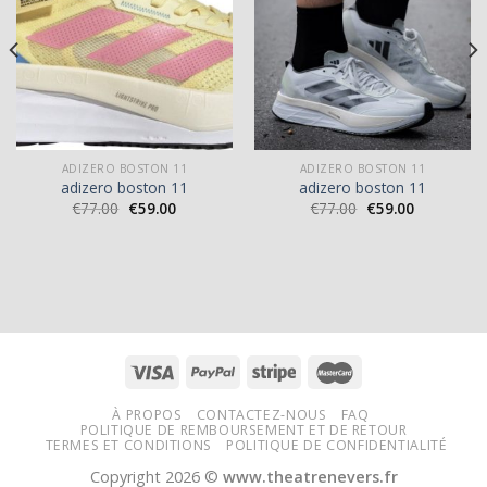
ADIZERO BOSTON 11
ADIZERO BOSTON 11
adizero boston 11
adizero boston 11
€
77.00
€
59.00
€
77.00
€
59.00
À PROPOS
CONTACTEZ-NOUS
FAQ
POLITIQUE DE REMBOURSEMENT ET DE RETOUR
TERMES ET CONDITIONS
POLITIQUE DE CONFIDENTIALITÉ
Copyright 2026 ©
www.theatrenevers.fr