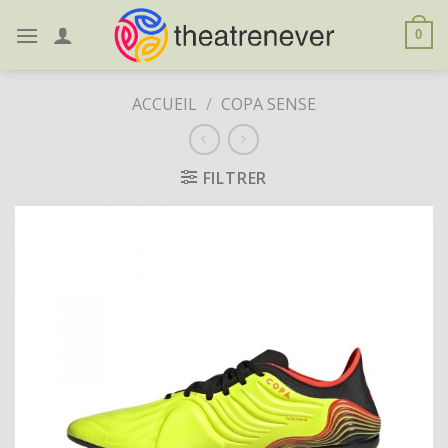
Skip
to
0
content
ACCUEIL
/
COPA SENSE
FILTRER