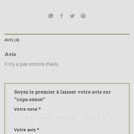
AVIS (0)
Avis
Il n’y a pas encore d’avis.
Soyez le premier à laisser votre avis sur
“copa sense”
Votre note
*
1
2
3
4
5
Votre avis
*