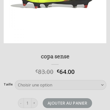
copa sense
83.00
64.00
€
€
Taille
quantité de copa sense
AJOUTER AU PANIER