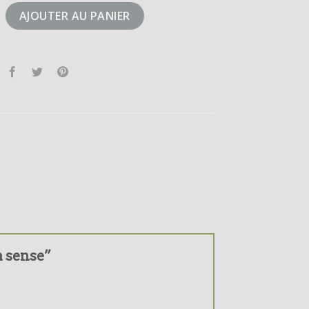
opa sense
AJOUTER AU PANIER
pa sense”