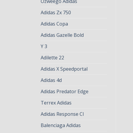
Ozweego Adidas
Adidas Zx 750
Adidas Copa
Adidas Gazelle Bold
Y 3
Adilette 22
Adidas X Speedportal
Adidas 4d
Adidas Predator Edge
Terrex Adidas
Adidas Response Cl
Balenciaga Adidas