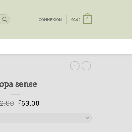
CONNEXION
€
0.00
0
opa sense
2.00
63.00
€