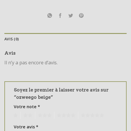
AVIS (0)
Avis
Il n’y a pas encore d’avis.
Soyez le premier à laisser votre avis sur
“ozweego beige”
Votre note
*
1
2
3
4
5
Votre avis
*