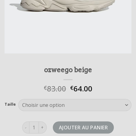
ozweego beige
83.00
64.00
€
€
Taille
quantité de ozweego beige
AJOUTER AU PANIER