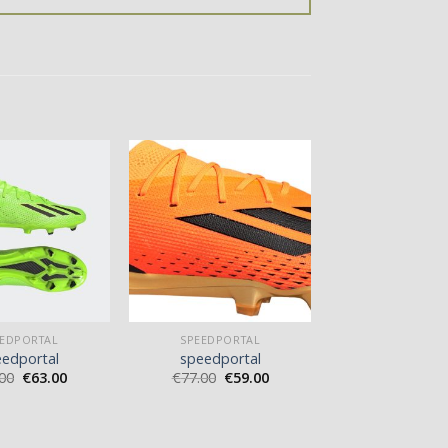
EEDPORTAL
SPEEDPORTAL
eedportal
speedportal
00
€
63.00
€
77.00
€
59.00