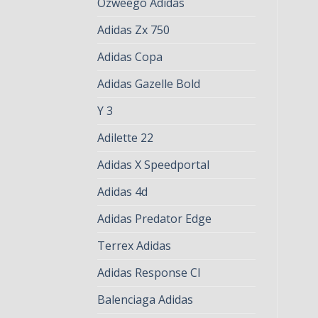
Ozweego Adidas
Adidas Zx 750
Adidas Copa
Adidas Gazelle Bold
Y 3
Adilette 22
Adidas X Speedportal
Adidas 4d
Adidas Predator Edge
Terrex Adidas
Adidas Response Cl
Balenciaga Adidas