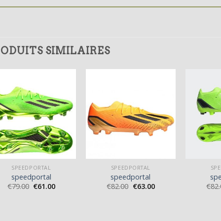
ODUITS SIMILAIRES
SPEEDPORTAL
SPEEDPORTAL
SP
speedportal
speedportal
sp
€
79.00
€
61.00
€
82.00
€
63.00
€
82.