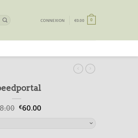
CONNEXION
€
0.00
0
peedportal
8.00
60.00
€