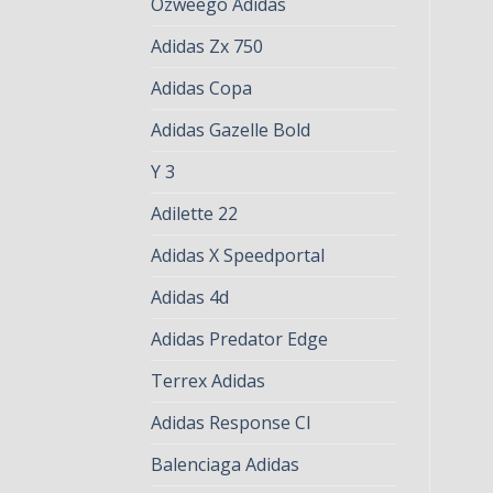
Ozweego Adidas
Adidas Zx 750
Adidas Copa
Adidas Gazelle Bold
Y 3
Adilette 22
Adidas X Speedportal
Adidas 4d
Adidas Predator Edge
Terrex Adidas
Adidas Response Cl
Balenciaga Adidas