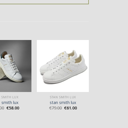
 SMITH LUX
STAN SMITH LUX
 smith lux
stan smith lux
00
€
58.00
€
79.00
€
61.00