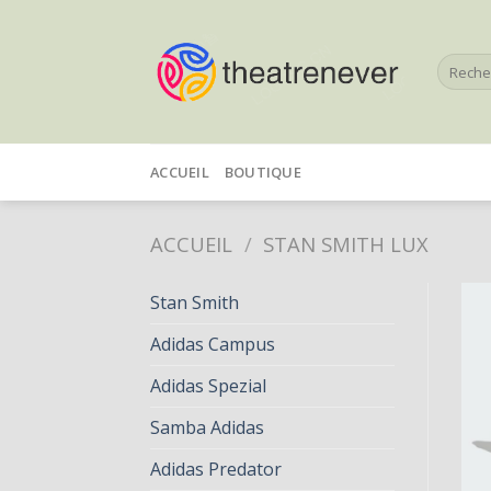
Skip
to
Recherc
content
pour :
ACCUEIL
BOUTIQUE
ACCUEIL
/
STAN SMITH LUX
Stan Smith
Adidas Campus
Adidas Spezial
Samba Adidas
Adidas Predator