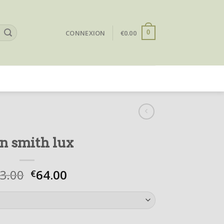
CONNEXION
€
0.00
0
an smith lux
3.00
64.00
€