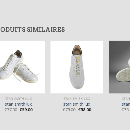
ODUITS SIMILAIRES
STAN SMITH LUX
STAN SMITH LUX
STAN
stan smith lux
stan smith lux
stan
€
77.00
€
59.00
€
75.00
€
58.00
€
75.