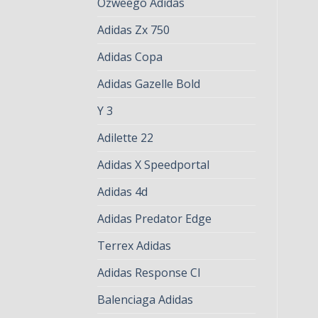
Ozweego Adidas
Adidas Zx 750
Adidas Copa
Adidas Gazelle Bold
Y 3
Adilette 22
Adidas X Speedportal
Adidas 4d
Adidas Predator Edge
Terrex Adidas
Adidas Response Cl
Balenciaga Adidas