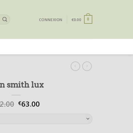
CONNEXION
€
0.00
0
an smith lux
2.00
63.00
€