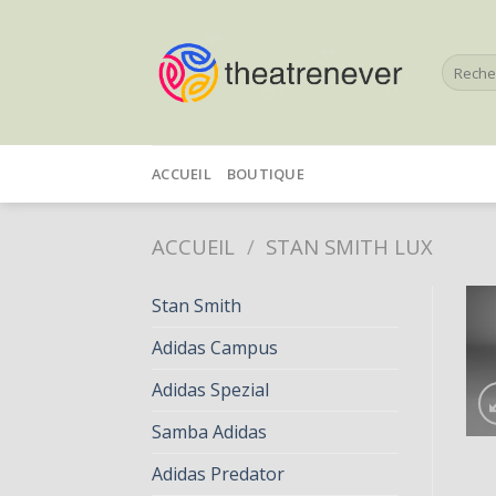
Skip
to
Recherc
content
pour :
ACCUEIL
BOUTIQUE
ACCUEIL
/
STAN SMITH LUX
Stan Smith
Adidas Campus
Adidas Spezial
Samba Adidas
Adidas Predator