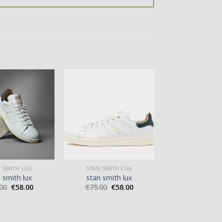
 SMITH LUX
STAN SMITH LUX
 smith lux
stan smith lux
00
€
58.00
€
75.00
€
58.00