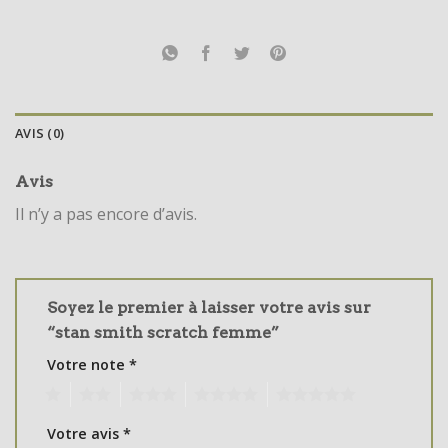
AVIS (0)
Avis
Il n’y a pas encore d’avis.
Soyez le premier à laisser votre avis sur
“stan smith scratch femme”
Votre note
*
1
2
3
4
5
Votre avis
*