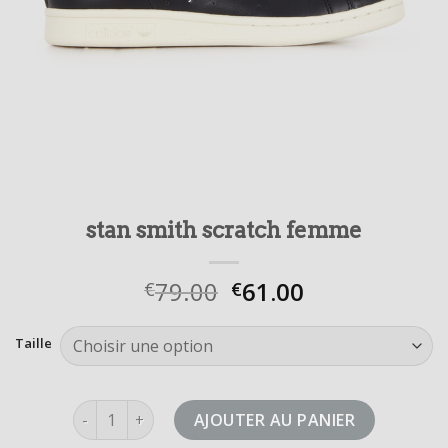
stan smith scratch femme
79.00
61.00
€
€
Taille
quantité de stan smith scratch femme
AJOUTER AU PANIER