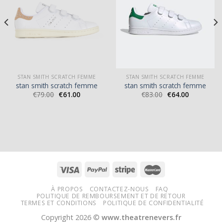
STAN SMITH SCRATCH FEMME
STAN SMITH SCRATCH FEMME
stan smith scratch femme
stan smith scratch femme
€
79.00
€
61.00
€
83.00
€
64.00
À PROPOS
CONTACTEZ-NOUS
FAQ
POLITIQUE DE REMBOURSEMENT ET DE RETOUR
TERMES ET CONDITIONS
POLITIQUE DE CONFIDENTIALITÉ
Copyright 2026 ©
www.theatrenevers.fr