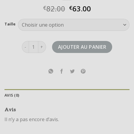
82.00
63.00
€
€
Taille
quantité de stan smith scratch femme
AJOUTER AU PANIER
AVIS (0)
Avis
Il n’y a pas encore d’avis.