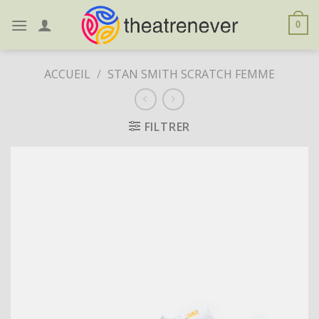
Skip
to
0
content
ACCUEIL
/
STAN SMITH SCRATCH FEMME
FILTRER