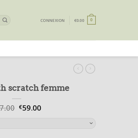
CONNEXION
€
0.00
0
th scratch femme
7.00
59.00
€