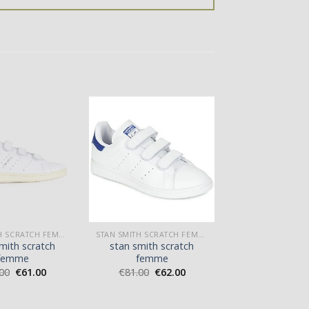
STAN SMITH SCRATCH FEMME
STAN SMITH SCRATCH FEMME
mith scratch
stan smith scratch
femme
femme
00
€
61.00
€
81.00
€
62.00