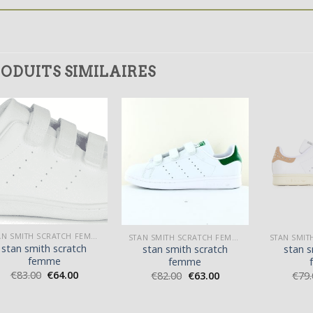
ODUITS SIMILAIRES
STAN SMITH SCRATCH FEMME
STAN SMITH SCRATCH FEMME
stan smith scratch
stan smith scratch
stan s
femme
femme
€
83.00
€
64.00
€
82.00
€
63.00
€
79.