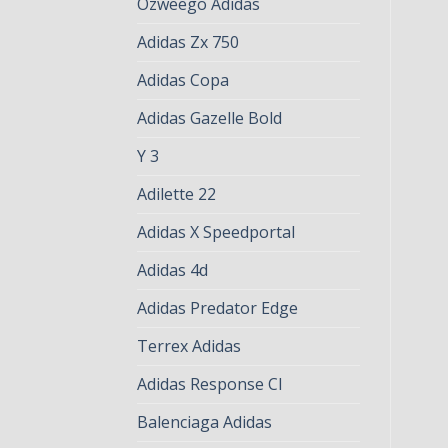
Ozweego Adidas
Adidas Zx 750
Adidas Copa
Adidas Gazelle Bold
Y 3
Adilette 22
Adidas X Speedportal
Adidas 4d
Adidas Predator Edge
Terrex Adidas
Adidas Response Cl
Balenciaga Adidas