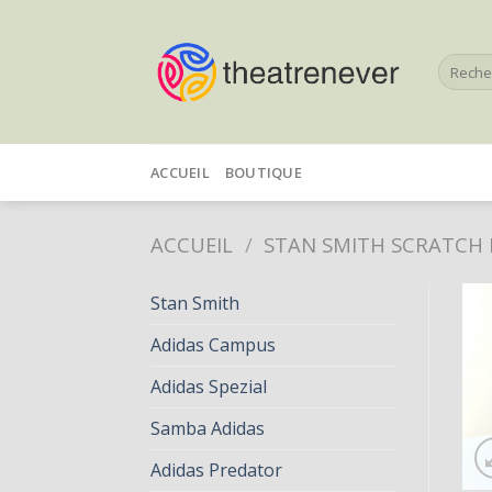
Skip
to
Recherc
content
pour :
ACCUEIL
BOUTIQUE
ACCUEIL
/
STAN SMITH SCRATCH
Stan Smith
Adidas Campus
Adidas Spezial
Samba Adidas
Adidas Predator