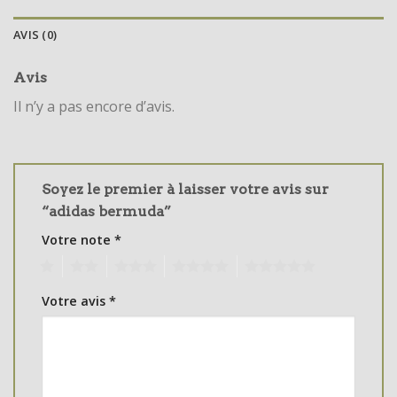
AVIS (0)
Avis
Il n’y a pas encore d’avis.
Soyez le premier à laisser votre avis sur
“adidas bermuda”
Votre note
*
1
2
3
4
5
Votre avis
*