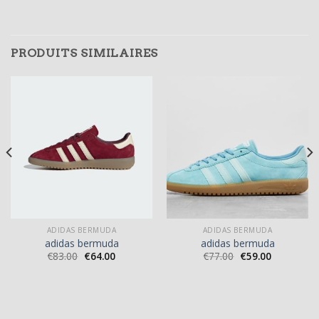
PRODUITS SIMILAIRES
ADIDAS BERMUDA
ADIDAS BERMUDA
adidas bermuda
adidas bermuda
€
83.00
€
64.00
€
77.00
€
59.00