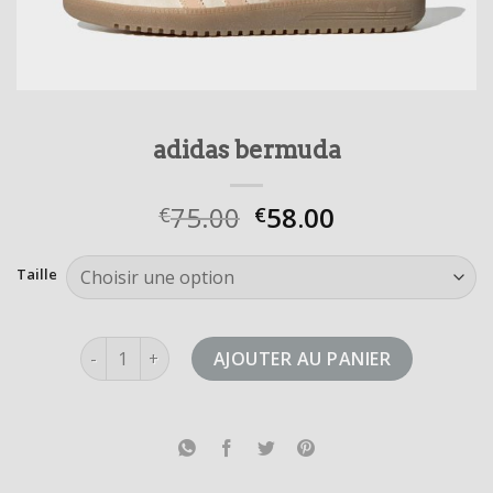
adidas bermuda
75.00
58.00
€
€
Taille
quantité de adidas bermuda
AJOUTER AU PANIER