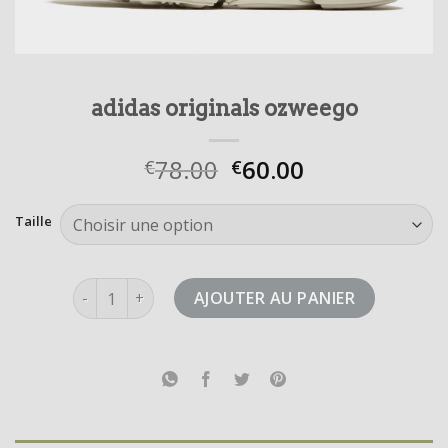
adidas originals ozweego
78.00
60.00
€
€
Taille
quantité de adidas originals ozweego
AJOUTER AU PANIER