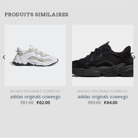
PRODUITS SIMILAIRES
ADIDAS ORIGINALS OZWEEGO
ADIDAS ORIGINALS OZWEEGO
adidas originals ozweego
adidas originals ozweego
€
81.00
€
62.00
€
83.00
€
64.00