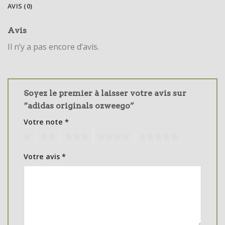
AVIS (0)
Avis
Il n’y a pas encore d’avis.
Soyez le premier à laisser votre avis sur
“adidas originals ozweego”
Votre note
*
1
2
3
4
5
Votre avis
*