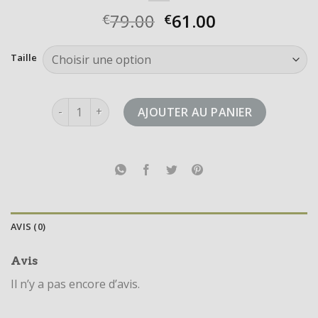
79.00
61.00
€
€
Taille
quantité de adidas response
AJOUTER AU PANIER
AVIS (0)
Avis
Il n’y a pas encore d’avis.