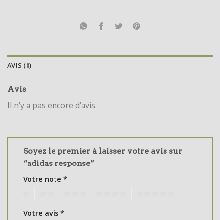
AVIS (0)
Avis
Il n’y a pas encore d’avis.
Soyez le premier à laisser votre avis sur
“adidas response”
Votre note
*
1
2
3
4
5
Votre avis
*