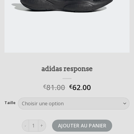
adidas response
81.00
62.00
€
€
Taille
quantité de adidas response
AJOUTER AU PANIER