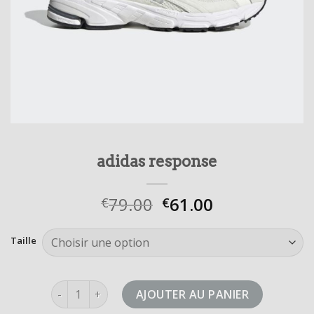
adidas response
79.00
61.00
€
€
Taille
quantité de adidas response
AJOUTER AU PANIER