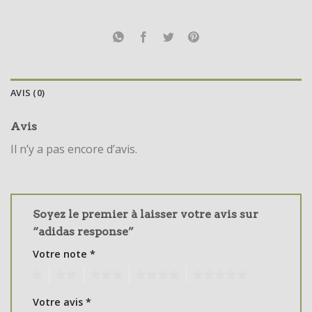
AVIS (0)
Avis
Il n’y a pas encore d’avis.
Soyez le premier à laisser votre avis sur
“adidas response”
Votre note
*
1
2
3
4
5
Votre avis
*