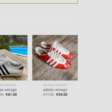
AS VINTAGE
ADIDAS VINTAGE
as vintage
adidas vintage
00
€
61.00
€
77.00
€
59.00