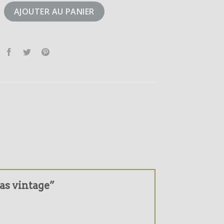
didas vintage
AJOUTER AU PANIER
das vintage”