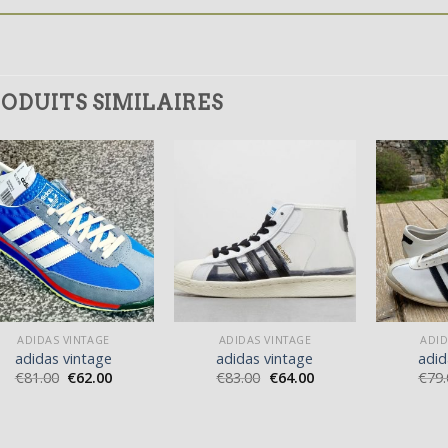
ODUITS SIMILAIRES
ADIDAS VINTAGE
ADIDAS VINTAGE
ADID
adidas vintage
adidas vintage
adid
€
81.00
€
62.00
€
83.00
€
64.00
€
79.