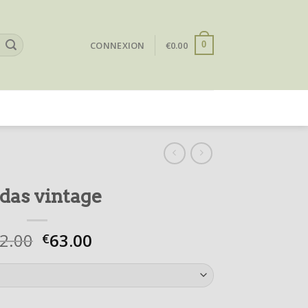
CONNEXION
€
0.00
0
das vintage
2.00
63.00
€