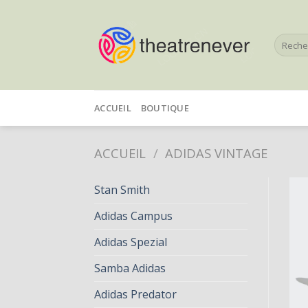
Skip
to
Recherc
content
pour :
ACCUEIL
BOUTIQUE
ACCUEIL
/
ADIDAS VINTAGE
Stan Smith
Adidas Campus
Adidas Spezial
Samba Adidas
Adidas Predator