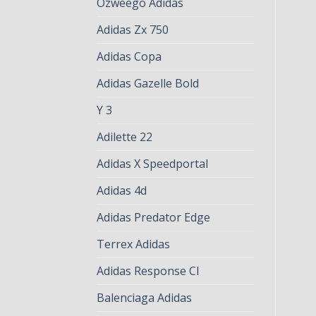
Ozweego Adidas
Adidas Zx 750
Adidas Copa
Adidas Gazelle Bold
Y 3
Adilette 22
Adidas X Speedportal
Adidas 4d
Adidas Predator Edge
Terrex Adidas
Adidas Response Cl
Balenciaga Adidas