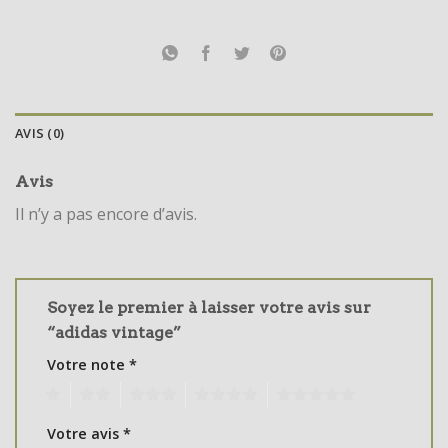
AVIS (0)
Avis
Il n’y a pas encore d’avis.
Soyez le premier à laisser votre avis sur
“adidas vintage”
Votre note
*
1
2
3
4
5
Votre avis
*