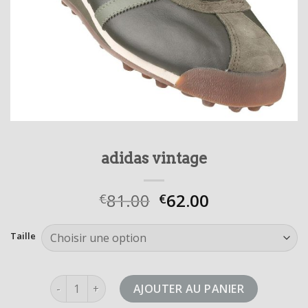
adidas vintage
81.00
62.00
€
€
Taille
quantité de adidas vintage
AJOUTER AU PANIER