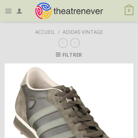
Skip
to
0
content
ACCUEIL
/
ADIDAS VINTAGE
FILTRER