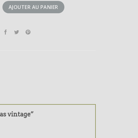
didas vintage
AJOUTER AU PANIER
das vintage”