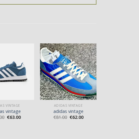
AS VINTAGE
ADIDAS VINTAGE
as vintage
adidas vintage
00
€
63.00
€
81.00
€
62.00