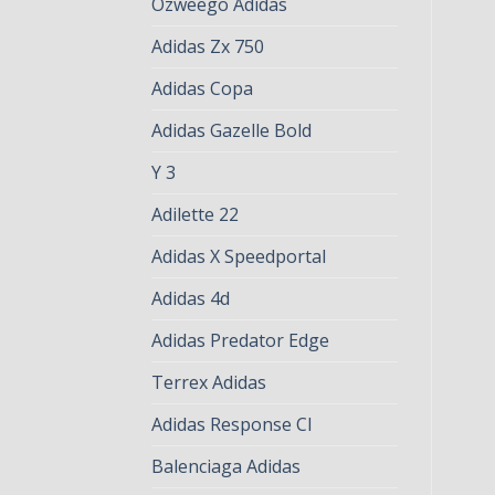
Ozweego Adidas
Adidas Zx 750
Adidas Copa
Adidas Gazelle Bold
Y 3
Adilette 22
Adidas X Speedportal
Adidas 4d
Adidas Predator Edge
Terrex Adidas
Adidas Response Cl
Balenciaga Adidas