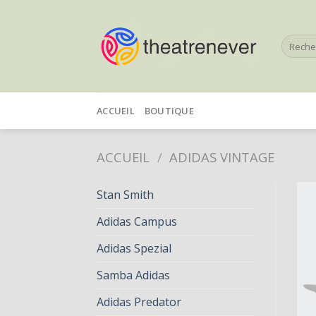
Skip
to
Recherc
content
pour :
ACCUEIL
BOUTIQUE
ACCUEIL
/
ADIDAS VINTAGE
Stan Smith
Adidas Campus
Adidas Spezial
Samba Adidas
Adidas Predator