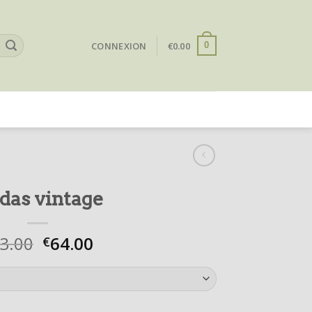
CONNEXION
€
0.00
0
das vintage
3.00
64.00
€