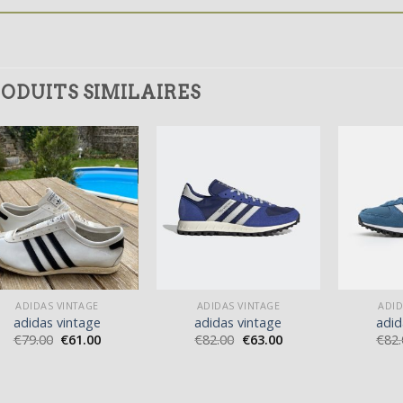
ODUITS SIMILAIRES
ADIDAS VINTAGE
ADIDAS VINTAGE
ADID
adidas vintage
adidas vintage
adid
€
79.00
€
61.00
€
82.00
€
63.00
€
82.