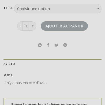
Taille
quantité de adidas zx flux
AJOUTER AU PANIER
AVIS (0)
Avis
Il n’y a pas encore d’avis.
Soyez le premier à laisser votre avis sur