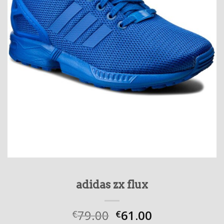
adidas zx flux
79.00
61.00
€
€