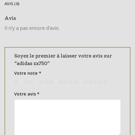
AVIS (0)
Avis
Il n’y a pas encore d’avis.
Soyez le premier à laisser votre avis sur
“adidas zx750”
Votre note
*
1
2
3
4
5
Votre avis
*