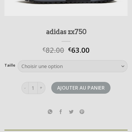
adidas zx750
82.00
63.00
€
€
Taille
quantité de adidas zx750
AJOUTER AU PANIER