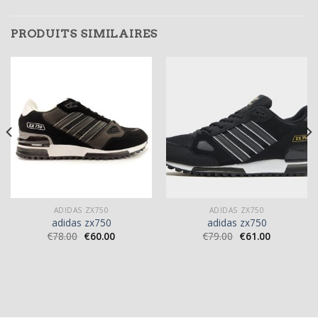
PRODUITS SIMILAIRES
ADIDAS ZX750
ADIDAS ZX750
adidas zx750
adidas zx750
€
78.00
€
60.00
€
79.00
€
61.00